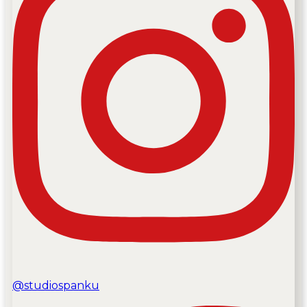
@studiospanku