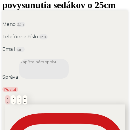
povysunutia sedákov o 25cm
Meno
Telefónne číslo
Email
Správa
Poslať