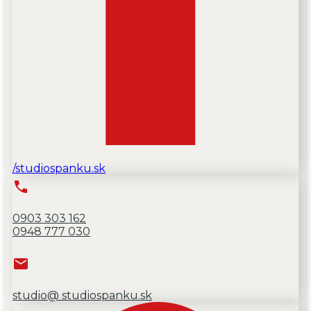
/studiospanku.sk
0903 303 162
0948 777 030
studio@ studiospanku.sk