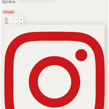
Správa
Poslať