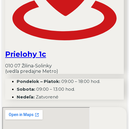
Prielohy 1c
010 07 Žilina-Solinky
(vedľa predajne Metro)
Pondelok – Piatok:
09:00 – 18:00 hod.
Sobota:
09:00 – 13:00 hod.
Nedeľa:
Zatvorené