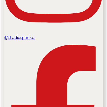
@studiospanku