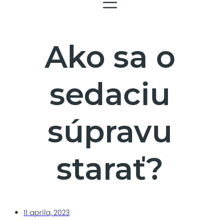
Ako sa o
sedaciu
súpravu
starať?
11 apríla, 2023