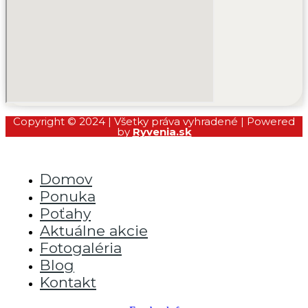
Copyright © 2024 | Všetky práva vyhradené | Powered
by
Ryvenia.sk
Domov
Ponuka
Poťahy
Aktuálne akcie
Fotogaléria
Blog
Kontakt