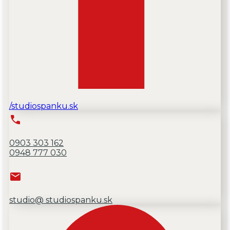
/studiospanku.sk
0903 303 162
0948 777 030
studio@ studiospanku.sk