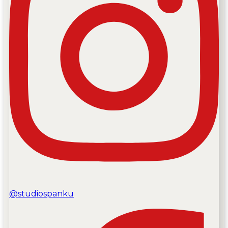
@studiospanku