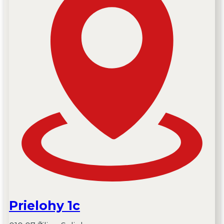
Prielohy 1c