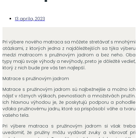
13 apríla, 2023
Pri výbere nového matraca sa môžete stretávať s mnohými
otázkami, z ktorých jedna z najdôležitejších sa týka výberu
medzi matracom s pružinovým jadrom a bez neho. Oba
typy majú svoje výhody a nevýhody, preto je dôležité vedieť,
ktorý z nich bude pre vás ten najlepší.
Matrace s pružinovým jadrom
Matrace s pružinovým jadrom sú najbežnejšie a možno ich
nájsť v rôznych výškach, pevnostiach a množstvách pružín.
Ich hlavnou výhodou je, že poskytujú podporu a pohodlie
vďaka pružinovému jadru, ktoré sa prispôsobí váhe a tvaru
vašeho tela.
Pri výbere matraca s pružinovým jadrom si však treba
uvedomiť, že pružiny môžu vydávať zvuky a vibrovať pri