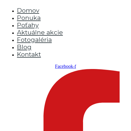
Domov
Ponuka
Poťahy
Aktuálne akcie
Fotogaléria
Blog
Kontakt
Facebook-f