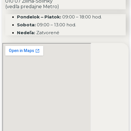
010 07 Žilina-Solinky
(vedľa predajne Metro)
Pondelok – Piatok:
09:00 – 18:00 hod.
Sobota:
09:00 – 13:00 hod.
Nedeľa:
Zatvorené