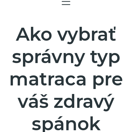
Ako vybrať
správny typ
matraca pre
váš zdravý
spánok