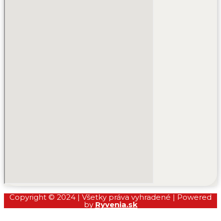
Copyright © 2024 | Všetky práva vyhradené | Powered
by
Ryvenia.sk